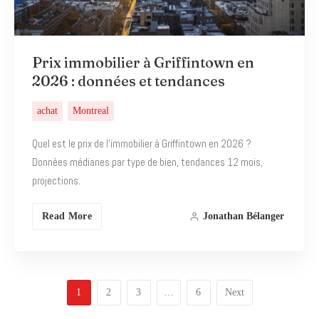
Prix immobilier à Griffintown en
2026 : données et tendances
achat
Montreal
Quel est le prix de l’immobilier à Griffintown en 2026 ?
Données médianes par type de bien, tendances 12 mois,
projections.
Read More
Jonathan Bélanger
1
2
3
…
6
Next