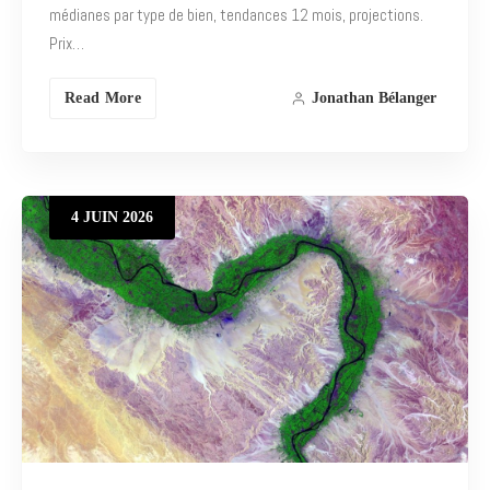
médianes par type de bien, tendances 12 mois, projections.
Prix…
Read More
Jonathan Bélanger
4
JUIN
2026