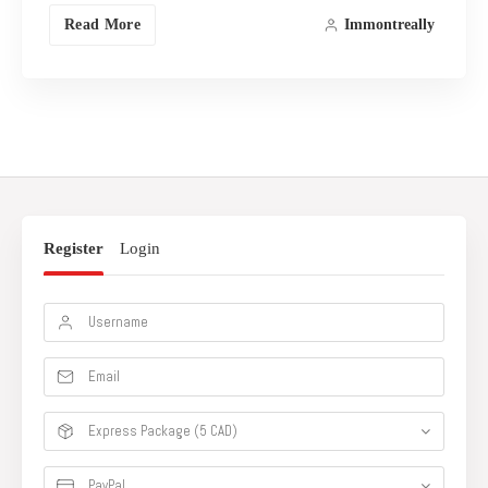
Read More
Immontreally
Register
Login
Express Package (5 CAD)
PayPal