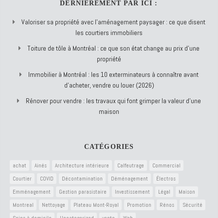
DERNIÈREMENT PAR ICI :
Valoriser sa propriété avec l’aménagement paysager : ce que disent
les courtiers immobiliers
Toiture de tôle à Montréal : ce que son état change au prix d’une
propriété
Immobilier à Montréal : les 10 exterminateurs à connaître avant
d’acheter, vendre ou louer (2026)
Rénover pour vendre : les travaux qui font grimper la valeur d’une
maison
CATÉGORIES
achat
Ainés
Architecture intérieure
Calfeutrage
Commercial
Courtier
COVID
Décontamination
Déménagement
Électros
Emménagement
Gestion parasistaire
Investissement
Légal
Maison
Montreal
Nettoyage
Plateau Mont-Royal
Promotion
Rénos
Sécurité