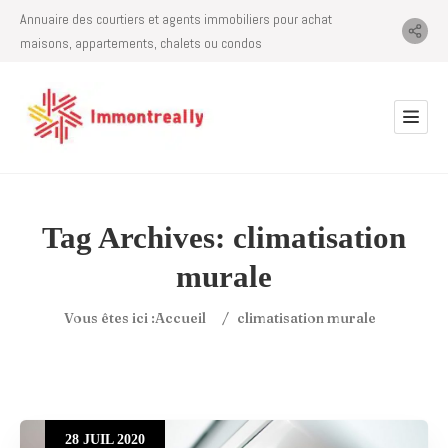
Annuaire des courtiers et agents immobiliers pour achat
maisons, appartements, chalets ou condos
Tag Archives:
climatisation
murale
Vous êtes ici :
Accueil
/
climatisation murale
28
JUIL
2020