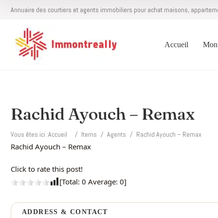
Annuaire des courtiers et agents immobiliers pour achat maisons, appartem
Accueil
Mon 
Rachid Ayouch – Remax
Vous êtes ici :
Accueil
/
Items
/
Agents
/
Rachid Ayouch – Remax
Rachid Ayouch – Remax
Click to rate this post!
[Total:
0
Average:
0
]
ADDRESS & CONTACT