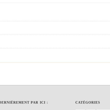
DERNIÈREMENT PAR ICI :
CATÉGORIES