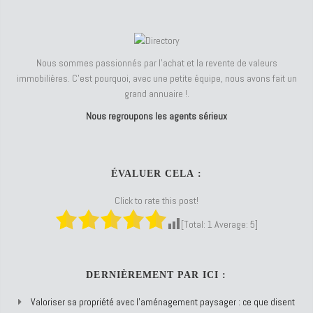
Nous sommes passionnés par l'achat et la revente de valeurs
immobilières. C'est pourquoi, avec une petite équipe, nous avons fait un
grand annuaire !.
Nous regroupons les agents sérieux
ÉVALUER CELA :
Click to rate this post!
[Total:
1
Average:
5
]
DERNIÈREMENT PAR ICI :
Valoriser sa propriété avec l’aménagement paysager : ce que disent